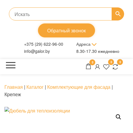
Перейти
к
содержимому
Обратный звонок
+375 (29) 622-96-00
Адреса
info@galor.by
8.30-17.30 ежедневно
0
0
Главная
|
Каталог
|
Комплектующие для фасада
|
Крепеж