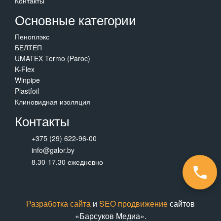
Контакты
Основные категории
Пеноплэкс
БЕЛТЕП
UMATEX Termo (Paroc)
K-Flex
Winpipe
Plastfoil
Клиновидная изоляция
Контакты
+375 (29) 622-96-00
info@galor.by
8.30-17.30 ежедневно
Разработка сайта
и
SEO продвижение
сайтов
«Барсуков Медиа».